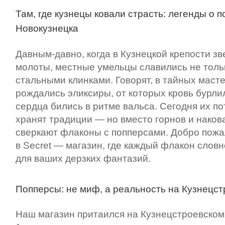
Там, где кузнецы ковали страсть: легенды о 
Новокузнецка
Давным-давно, когда в Кузнецкой крепости з
молоты, местные умельцы славились не толь
стальными клинками. Говорят, в тайных маст
рождались эликсиры, от которых кровь бурлил
сердца бились в ритме вальса. Сегодня их п
хранят традиции — но вместо горнов и наков
сверкают флаконы с попперсами. Добро пожа
в Secret — магазин, где каждый флакон словн
для ваших дерзких фантазий.
Попперсы: не миф, а реальность на Кузнецст
Наш магазин притаился на Кузнецстроевском