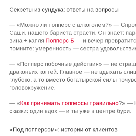
Секреты из сундука: ответы на вопросы
— «Можно ли попперс с алкоголем?» — Спро
Саши, нашего бариста страсти. Он знает: пар
вина + капля
Попперс Б
— и вечер превратитс
помните: умеренность — сестра удовольстви
— «Попперс побочные действия» — не стра
драконьих когтей. Главное — не вдыхать сли
глубоко, а то вместо богатырской силы почув
головокружение.
— «
Как принимать попперсы правильно
?» — 
сказки: один вдох — и ты уже в центре бури.
«Под попперсом»: истории от клиентов