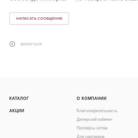
НАПИСАТЬ СООБЩЕНИЕ
ВЕРНУТЬСЯ
КАТАЛОГ
О КОМПАНИИ
АКЦИИ
Благотворительность
Дилерский кабинет
Попперсы оптом
Для партнеров