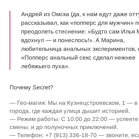
Андрей из Омска (да, к нам едут даже отт
рассказывал, как «попперс для мужчин» 
преодолеть стеснение: «Будто сам Илья
вдохнул — и понеслось!». А Марина,
любительница анальных экспериментов, 
«Попперс анальный секс сделал нежнее
лебяжьего пуха».
Почему Secret?
— Гео-магия: Мы на Кузнецстроевском, 1 — в
города, где каждая улица дышит историей.
— Режим работы: С 10:00 до 22:00 — успеете
смены, и до полуночных приключений.
— Телефон: +7 (913) 336-18-70 — звоните, ес