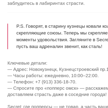
заблудитесь в лабиринтах страсти.
P.S. Говорят, в старину кузнецы ковали ко
скрепляющие союзы. Теперь мы скрепля
моменты удовольствия. Загляните в Secre
пусть ваш адреналин звенит, как сталь!
Ключевые детали:
— Адрес: Новокузнецк, Кузнецстроевский пр.1
— Часы работы: ежедневно, 10:00–22:00.
— Телефон: +7 (913) 336-18-70.
— Спросите про «попперс омск» — расскажем
доставляем страсть даже в соседние города!
Secret: где попперсы — не товар, а часть ваш