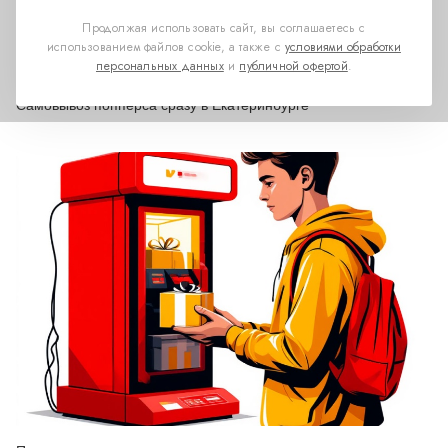
Продолжая использовать сайт, вы соглашаетесь с
использованием файлов cookie, а также с
условиями обработки
персональных данных
и
публичной офертой
.
Самовывоз попперса сразу в Екатеринбурге