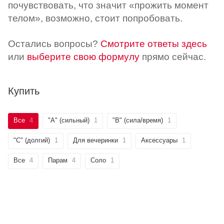
почувствовать, что значит «прожить момент
телом», возможно, стоит попробовать.
Остались вопросы?
Смотрите ответы здесь
или
выберите свою формулу
прямо сейчас.
Купить
Все
4
"А" (сильный)
1
"B" (сила/время)
1
"C" (долгий)
1
Для вечеринки
1
Аксессуары
1
Все
4
Парам
4
Соло
1