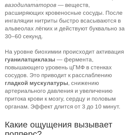
вазодилататоров
— веществ,
расширяющих кровеносные сосуды. После
ингаляции нитриты быстро всасываются в
альвеолах лёгких и действуют буквально за
30–60 секунд.
На уровне биохимии происходит активация
гуанилатциклазы
— фермента,
повышающего уровень цГМФ в стенках
сосудов. Это приводит к расслаблению
гладкой мускулатуры
, снижению
артериального давления и увеличению
притока крови к мозгу, сердцу и половым
органам. Эффект длится от 3 до 10 минут.
Какие ощущения вызывает
попперс?