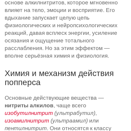
основе алкилнитритов, которое мгновенно
влияет на тело, эмоции и восприятие. Его
вдыхание запускает целую цепь
физиологических и нейропсихологических
реакций, давая всплеск энергии, усиление
осязания и ощущение тотального
расслабления. Но за этим эффектом —
вполне серьёзная химия и физиология.
Химия и механизм действия
попперса
Основные действующие вещества —
нитриты алкилов
, чаще всего
изобутилнитрит
(ультрабутил)
,
изоамилнитрит
(ультраамил)
или
пентилнитрит
. Они относятся к классу