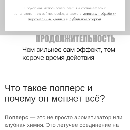
Продолжая использовать сайт, вы соглашаетесь с
использованием файлов cookie, а также с
условиями обработки
персональных данных
и
публичной офертой
.
Что такое попперс и
почему он меняет всё?
Попперс
— это не просто ароматизатор или
клубная химия. Это летучее соединение на