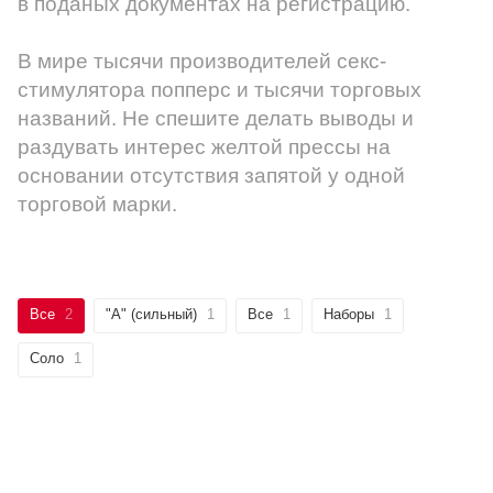
в поданых документах на регистрацию.
В мире тысячи производителей секс-
стимулятора попперс и тысячи торговых
названий. Не спешите делать выводы и
раздувать интерес желтой прессы на
основании отсутствия запятой у одной
торговой марки.
Все
2
"А" (сильный)
1
Все
1
Наборы
1
Соло
1