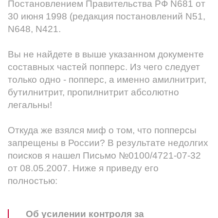
Постановлением Правительства РФ N681 от
30 июня 1998 (редакция постановлений N51,
N648, N421.
Вы не найдете в выше указанном документе
составных частей попперс. Из чего следует
только одно - попперс, а именно амилнитрит,
бутилнитрит, пропилнитрит абсолютно
легальны!
Откуда же взялся миф о том, что попперсы
запрещены в России? В результате недолгих
поисков я нашел Письмо №0100/4721-07-32
от 08.05.2007. Ниже я приведу его
полностью:
Об усилении контроля за