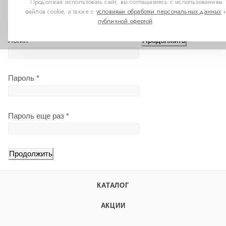
Продолжая использовать сайт, вы соглашаетесь с использованием
E-Mail
*
Пароль
*
файлов cookie, а также с
условиями обработки персональных данных
публичной офертой
.
Логин
*
Пароль
*
Пароль еще раз
*
КАТАЛОГ
АКЦИИ