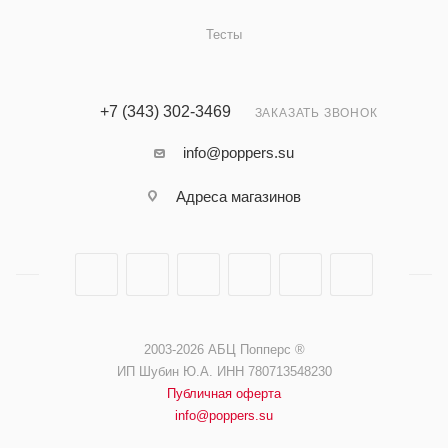
Тесты
+7 (343) 302-3469
ЗАКАЗАТЬ ЗВОНОК
info@poppers.su
Адреса
магазинов
2003-2026 АБЦ Попперс ®️️
ИП Шубин Ю.А. ИНН 780713548230
Публичная оферта
info@poppers.su