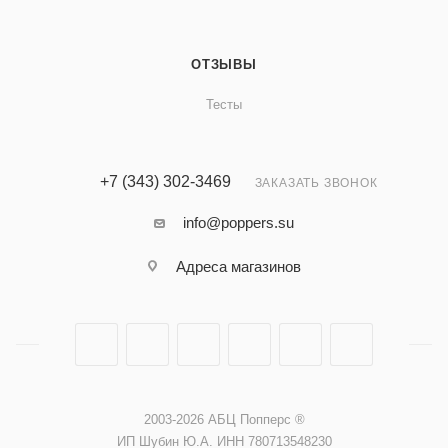
ОТЗЫВЫ
Тесты
+7 (343) 302-3469
ЗАКАЗАТЬ ЗВОНОК
info@poppers.su
Адреса
магазинов
2003-2026 АБЦ Попперс ®️️
ИП Шубин Ю.А. ИНН 780713548230