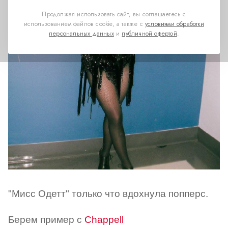
Продолжая использовать сайт, вы соглашаетесь с
использованием файлов cookie, а также с
условиями обработки
персональных данных
и
публичной офертой
.
"Мисс Одетт" только что вдохнула попперс.
Берем пример с
Chappell