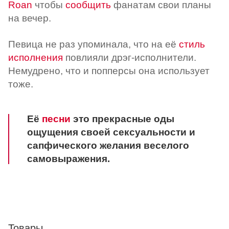
Roan
чтобы
сообщить
фанатам свои планы
на вечер.
Певица не раз упоминала, что на её
стиль
исполнения
повлияли дрэг-исполнители.
Немудрено, что и попперсы она использует
тоже.
Её
песни
это прекрасные оды
ощущения своей сексуальности и
сапфического желания веселого
самовыражения.
Товары